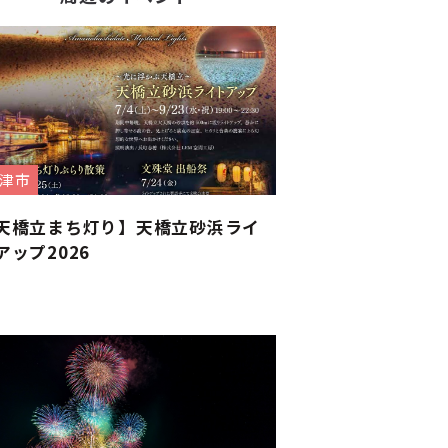
津市
天橋立まち灯り】天橋立砂浜ライ
アップ2026