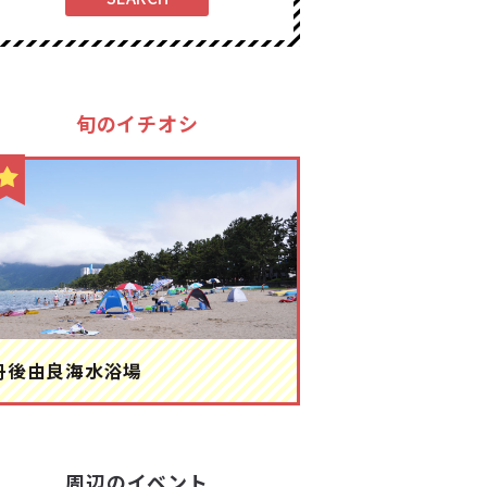
旬のイチオシ
丹後由良海水浴場
周辺のイベント