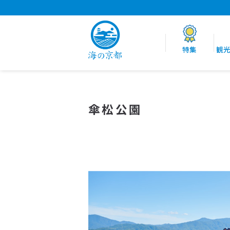
特集
観
傘松公園