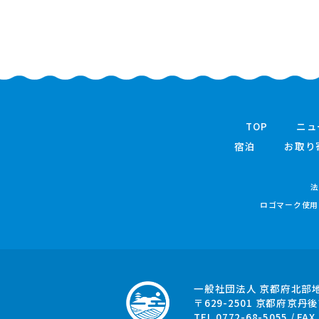
TOP
ニュ
宿泊
お取り
法
ロゴマーク使用
一般社団法人 京都府北部
〒629-2501
京都府京丹後
TEL.0772-68-5055 / FAX