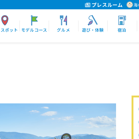
プレスルーム
海
光スポット
モデルコース
グルメ
遊び・体験
宿泊