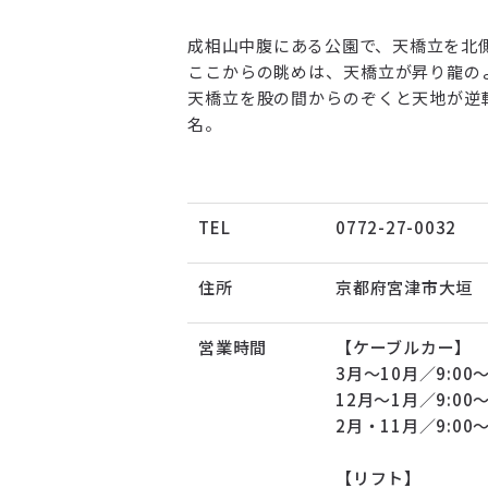
成相山中腹にある公園で、天橋立を北
ここからの眺めは、天橋立が昇り龍の
天橋立を股の間からのぞくと天地が逆
名。
TEL
0772-27-0032
住所
京都府宮津市大垣
営業時間
【ケーブルカー】
3月～10月／9:00～
12月～1月／9:00～
2月・11月／9:00～
【リフト】