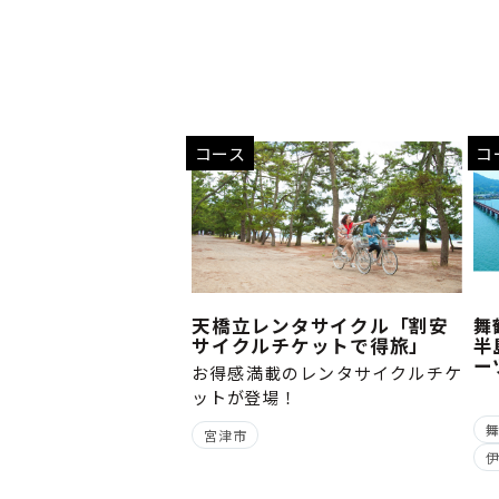
コース
コ
天橋立レンタサイクル「割安
舞
サイクルチケットで得旅」
半
ー
お得感満載のレンタサイクルチケ
ットが登場！
宮津市