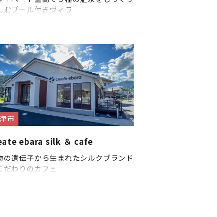
しむプール付きヴィラ
津市
eate ebara silk ＆ cafe
物の遺伝子から生まれたシルクブランド
こだわりのカフェ