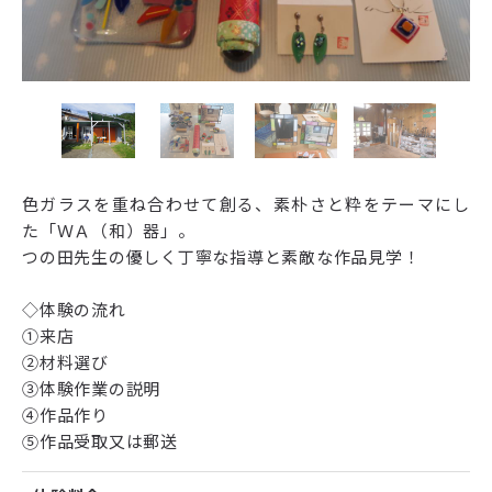
色ガラスを重ね合わせて創る、素朴さと粋をテーマにし
た「ＷＡ（和）器」。
つの田先生の優しく丁寧な指導と素敵な作品見学！
◇体験の流れ
①来店
②材料選び
③体験作業の説明
④作品作り
⑤作品受取又は郵送