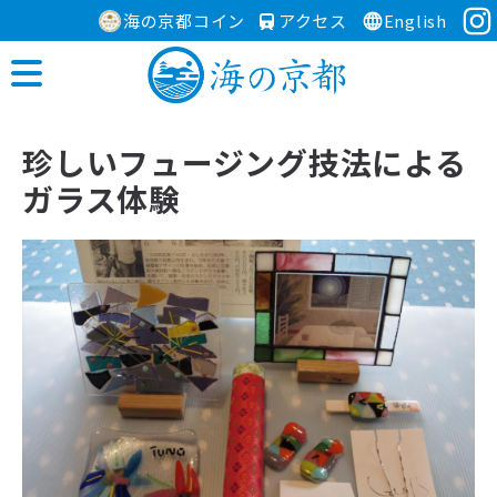
海の京都コイン
アクセス
English
珍しいフュージング技法による
ガラス体験