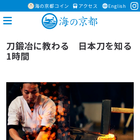
海の京都コイン
アクセス
English
刀鍛冶に教わる 日本刀を知る
1時間