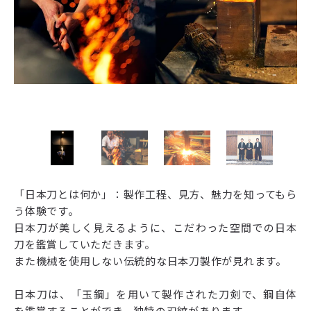
「日本刀とは何か」：製作工程、見方、魅力を知ってもら
う体験です。
日本刀が美しく見えるように、こだわった空間での日本
刀を鑑賞していただきます。
また機械を使用しない伝統的な日本刀製作が見れます。
日本刀は、「玉鋼」を用いて製作された刀剣で、鋼自体
を鑑賞することができ、独特の刃紋があります。