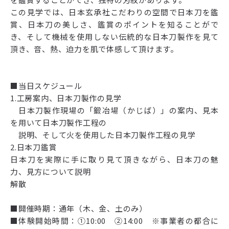
この見学では、日本玄承社こだわりの空間で日本刀を鑑
賞、日本刀の美しさ、鑑賞のポイントを知ることがで
き、そして機械を使用しない伝統的な日本刀製作を見て
頂き、音、熱、迫力を肌で体感して頂けます。
■当日スケジュール
1.工房案内、日本刀製作の見学
日本刀製作現場の「鍛冶場（かじば）」の案内、見本
を用いて日本刀製作工程の
説明、そして火を使用した日本刀製作工程の見学
2.日本刀鑑賞
日本刀を実際に手に取り見て頂きながら、日本刀の魅
力、見方について説明
解散
■開催時期：通年（木、金、土のみ）
■体験開始時間：①10:00 ②14:00 ※事業者の都合に