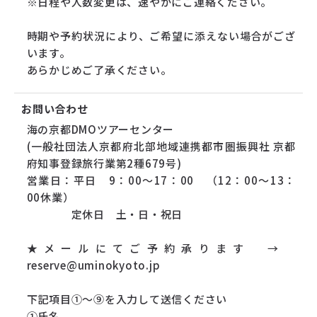
※日程や人数変更は、速やかにご連絡ください。
時期や予約状況により、ご希望に添えない場合がござ
います。
あらかじめご了承ください。
お問い合わせ
海の京都DMOツアーセンター
(一般社団法人京都府北部地域連携都市圏振興社 京都
府知事登録旅行業第2種679号)
営業日：平日 9：00～17：00 （12：00～13：
00休業）
定休日 土・日・祝日
★メールにてご予約承ります →
reserve@uminokyoto.jp
下記項目①～⑨を入力して送信ください
①氏名