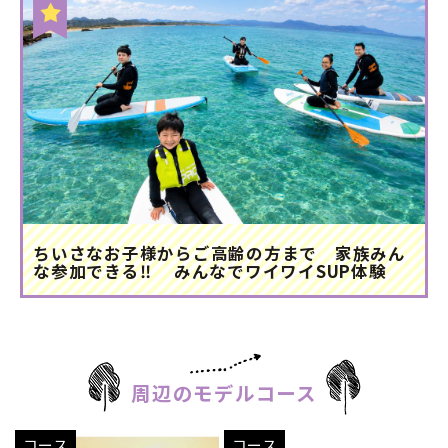
ちいさなお子様からご高齢の方まで 家族みん
な参加できる‼ みんなでワイワイSUP体験
周辺のモデルコース
コース
コース