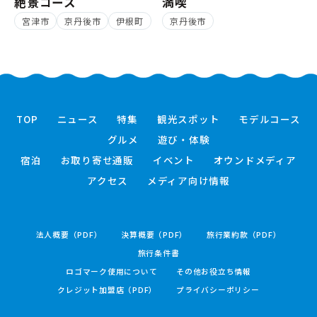
絶景コース
満喫
宮津市
京丹後市
伊根町
京丹後市
TOP
ニュース
特集
観光スポット
モデルコース
グルメ
遊び・体験
宿泊
お取り寄せ通販
イベント
オウンドメディア
アクセス
メディア向け情報
法人概要（PDF）
決算概要（PDF）
旅行業約款（PDF）
旅行条件書
ロゴマーク使用について
その他お役立ち情報
クレジット加盟店（PDF）
プライバシーポリシー