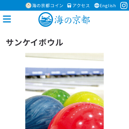
海の京都コイン
アクセス
English
サンケイボウル