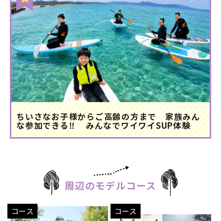
ちいさなお子様からご高齢の方まで 家族みん
な参加できる‼ みんなでワイワイSUP体験
周辺のモデルコース
コース
コース