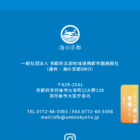
一般社団法人 京都府北部地域連携都市圏振興社
（通称：海の京都DMO）
〒629-2501
“ふるさと納税”でお支払い
京都府京丹後市大宮町口大野226
京丹後市大宮庁舎内
海の京都コイン
here >>
TEL.0772-68-5055 / FAX.0772-68-5056
mail:
info@uminokyoto.jp