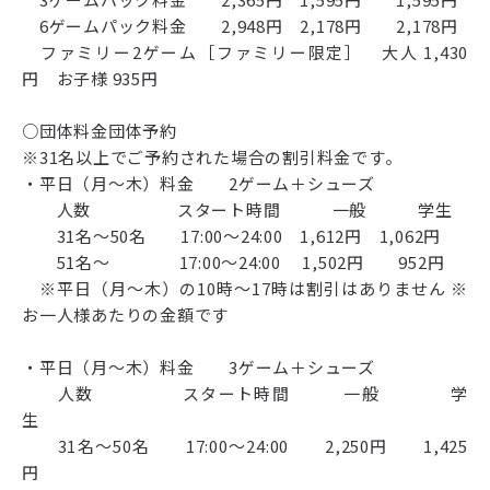
6ゲームパック料金 2,948円 2,178円 2,178円
ファミリー2ゲーム［ファミリー限定］ 大人 1,430
円 お子様 935円
○団体料金団体予約
※31名以上でご予約された場合の割引料金です。
・平日（月～木）料金 2ゲーム＋シューズ
人数 スタート時間 一般 学生
31名～50名 17:00～24:00 1,612円 1,062円
51名～ 17:00～24:00 1,502円 952円
※平日（月～木）の10時～17時は割引はありません ※
お一人様あたりの金額です
・平日（月～木）料金 3ゲーム＋シューズ
人数 スタート時間 一般 学
生
31名～50名 17:00～24:00 2,250円 1,425
円