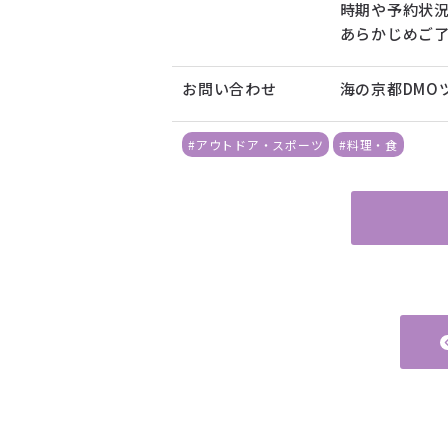
時期や予約状
あらかじめご
お問い合わせ
海の京都DMO
#アウトドア・スポーツ
#料理・食