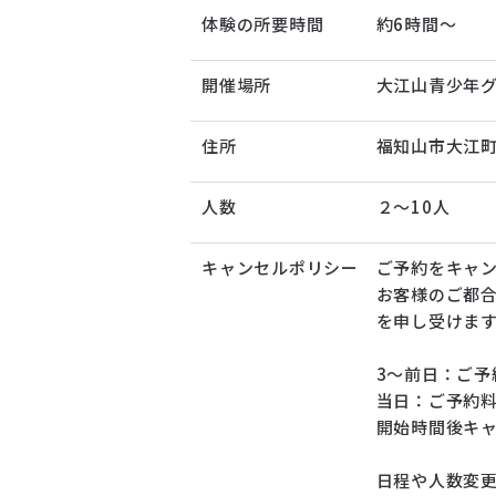
体験の所要時間
約6時間～
開催場所
大江山青少年
住所
福知山市大江町
人数
２～10人
キャンセルポリシー
ご予約をキャ
お客様のご都
を申し受けま
3～前日：ご予
当日：ご予約料
開始時間後キャ
日程や人数変