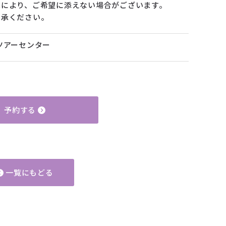
況により、ご希望に添えない場合がございます。
了承ください。
ツアーセンター
予約する
一覧にもどる