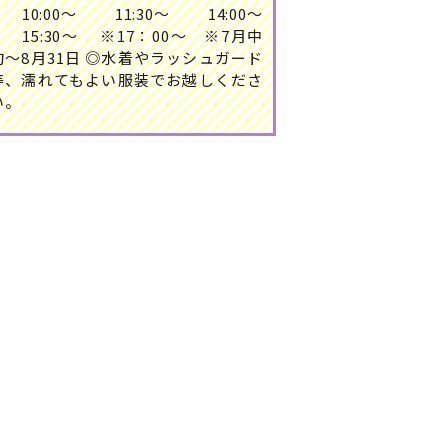
10:00～ 11:30～ 14:00～
15:30～ ※17：00～ ※7月中
旬～8月31日 ◎水着やラッシュガード
等、濡れてもよい服装でお越しくださ
い。