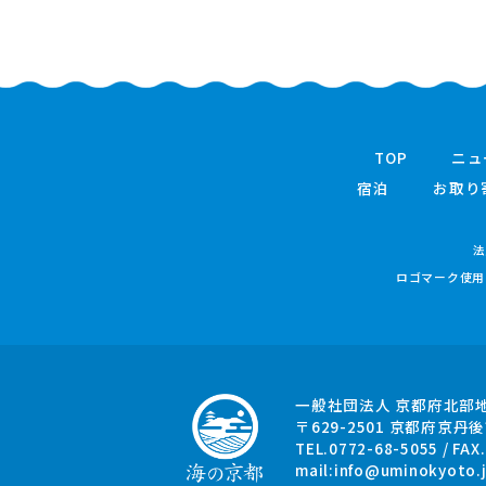
TOP
ニュ
宿泊
お取り
法
ロゴマーク使用
一般社団法人 京都府北部
〒629-2501
京都府京丹後
TEL.0772-68-5055 / FAX
mail:
info@uminokyoto.