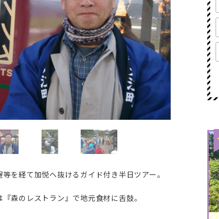
屋等を経て加悦へ抜けるガイド付き半日ツアー。
は『森のレストラン』で地元食材に舌鼓。