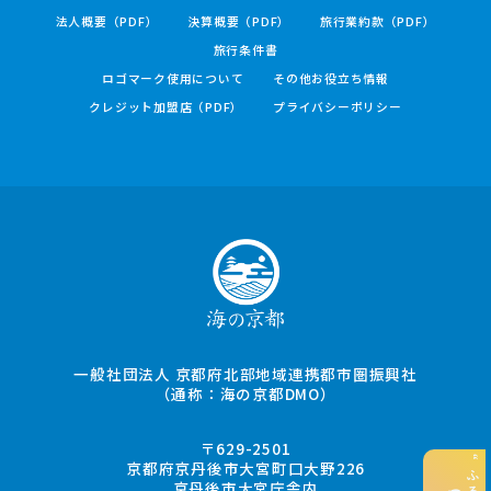
法人概要（PDF）
決算概要（PDF）
旅行業約款（PDF）
旅行条件書
ロゴマーク使用について
その他お役立ち情報
クレジット加盟店（PDF）
プライバシーポリシー
一般社団法人 京都府北部地域連携都市圏振興社
（通称：海の京都DMO）
〒629-2501
京都府京丹後市大宮町口大野226
京丹後市大宮庁舎内