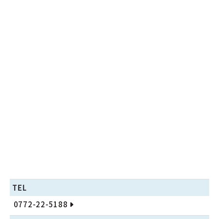
TEL
0772-22-5188