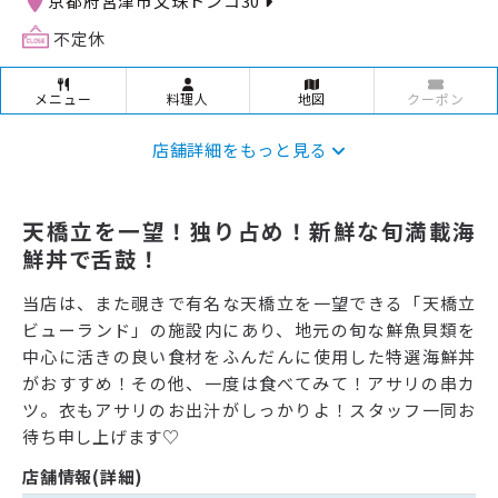
京都府宮津市文珠トンコ30
不定休
メニュー
料理人
地図
クーポン
店舗詳細をもっと見る
天橋立を一望！独り占め！新鮮な旬満載海
鮮丼で舌鼓！
当店は、また覗きで有名な天橋立を一望できる「天橋立
ビューランド」の施設内にあり、地元の旬な鮮魚貝類を
中心に活きの良い食材をふんだんに使用した特選海鮮丼
がおすすめ！その他、一度は食べてみて！アサリの串カ
ツ。衣もアサリのお出汁がしっかりよ！スタッフ一同お
待ち申し上げます♡
店舗情報(詳細)