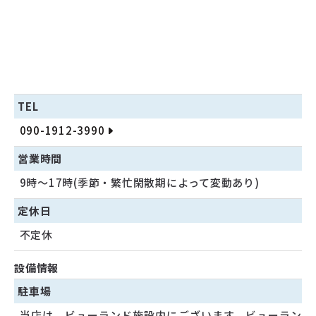
TEL
090-1912-3990
営業時間
9時〜17時(季節・繁忙閑散期によって変動あり)
定休日
不定休
設備情報
駐車場
当店は、ビューランド施設内にございます。ビューラン