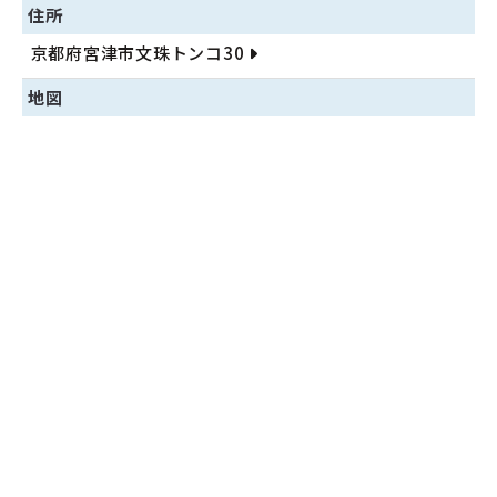
住所
京都府宮津市文珠トンコ30
地図