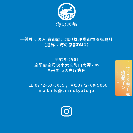
一般社団法人 京都府北部地域連携都市圏振興社
（通称：海の京都DMO）
〒629-2501
“ふるさと納税”でお支払い
京都府京丹後市大宮町口大野226
京丹後市大宮庁舎内
海の京都コイン
here >>
TEL.0772-68-5055 / FAX.0772-68-5056
mail:
info@uminokyoto.jp