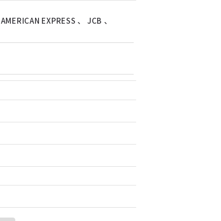
、
AMERICAN EXPRESS
、
JCB
、