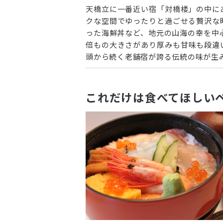
天橋立に一番近い宿「対橋楼」の中に
クな空間でゆったりと過ごせる贅沢な
った海鮮丼など、地元の山海の幸を中
倍もの大きさがあり厚みも甘味も段違
頭から続く老舗宿が誇る伝統の味が生
これだけは食べてほしい