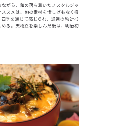
めながら、和の落ち着いたノスタルジッ
オススメは、旬の素材を惜しげもなく盛
四季を通じて感じられ、通常の約2～3
しめる。天橋立を楽しんだ後は、明治初