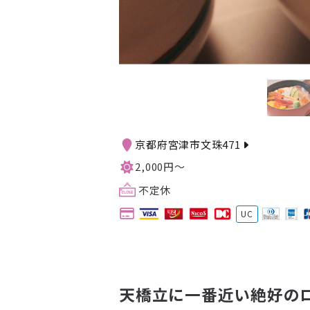
京都府宮津市文珠471
2,000円～
不定休
UC
天橋立に一番近い絶好の