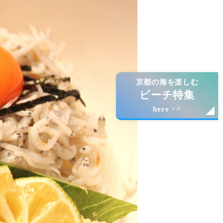
京都の海を楽しむ
ビーチ特集
here >>