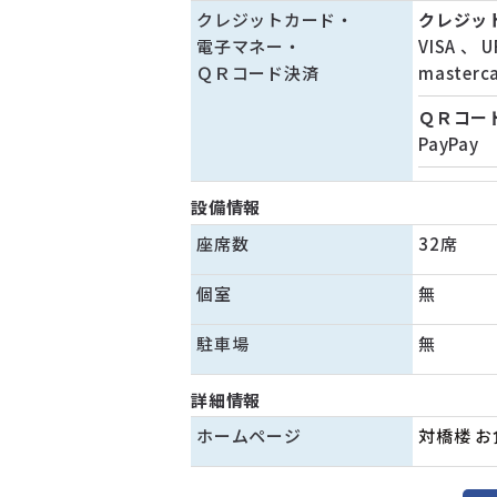
クレジットカード・
クレジッ
電子マネー・
VISA
、
U
ＱＲコード決済
masterc
ＱＲコー
PayPay
設備情報
座席数
32席
個室
無
駐車場
無
詳細情報
ホームページ
対橋楼 