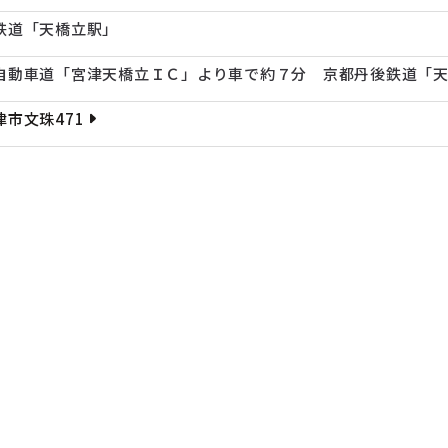
鉄道「天橋立駅」
自動車道「宮津天橋立ＩＣ」より車で約７分 京都丹後鉄道「天
津市文珠471