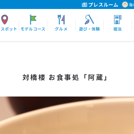
プレスルーム
海
光スポット
モデルコース
グルメ
遊び・体験
宿泊
対橋楼 お食事処「阿蔵」