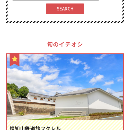
旬のイチオシ
福知山鉄道館フクレル