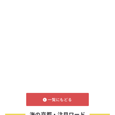
一覧にもどる
海の京都・注目ワード