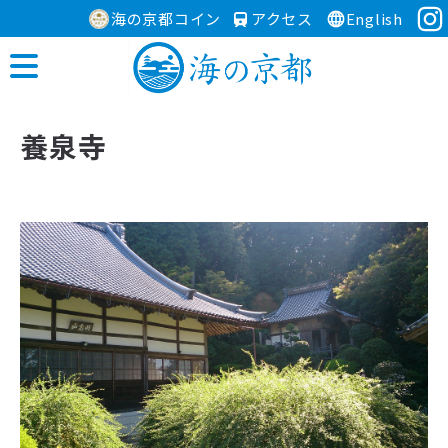
海の京都コイン
アクセス
English
養泉寺