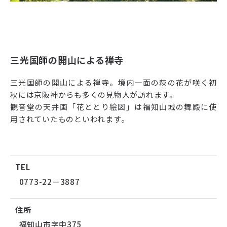
三光国師の開山による禅寺
三光国師の開山による禅寺。境内一面の萩の花が咲く初
秋には京阪神からも多くの見物人が訪れます。
観音堂の天井画「花ととり絵図」は福知山城の舞殿に使
用されていたものといわれます。
TEL
0773-22－3887
住所
福知山市字中375