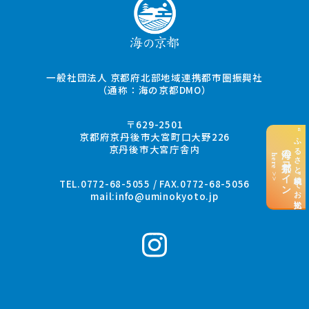
一般社団法人 京都府北部地域連携都市圏振興社
（通称：海の京都DMO）
〒629-2501
“ふるさと納税”でお支払い
京都府京丹後市大宮町口大野226
京丹後市大宮庁舎内
海の京都コイン
here >>
TEL.0772-68-5055 / FAX.0772-68-5056
mail:
info@uminokyoto.jp