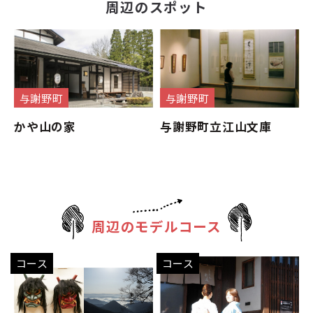
周辺のスポット
与謝野町
与謝野町
かや山の家
与謝野町立江山文庫
周辺のモデルコース
コース
コース