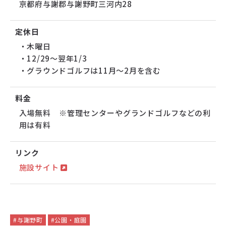
京都府与謝郡与謝野町三河内28
定休日
・木曜日
・12/29～翌年1/3
・グラウンドゴルフは11月～2月を含む
料金
入場無料 ※管理センターやグランドゴルフなどの利
用は有料
リンク
施設サイト
#与謝野町
#公園・庭園