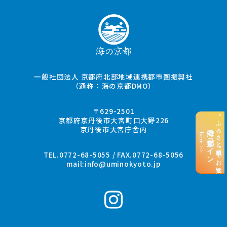
一般社団法人 京都府北部地域連携都市圏振興社
（通称：海の京都DMO）
〒629-2501
“ふるさと納税”でお支払い
京都府京丹後市大宮町口大野226
京丹後市大宮庁舎内
海の京都コイン
here >>
TEL.0772-68-5055 / FAX.0772-68-5056
mail:
info@uminokyoto.jp