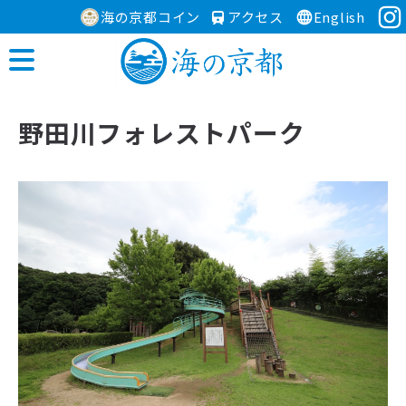
海の京都コイン
アクセス
English
野田川フォレストパーク