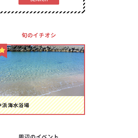
旬のイチオシ
中浜海水浴場
周辺のイベント