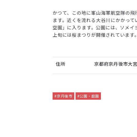
かつて、この地に峯山海軍航空隊の飛
ます。近くを流れる大谷川にかかって
空園」に入ります。公園には、ソメイヨ
上旬には桜まつりが開催されています
住所
京都府京丹後市大
#京丹後市
#公園・庭園