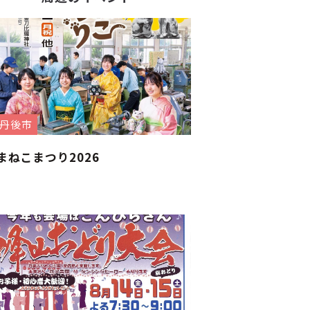
丹後市
まねこまつり2026