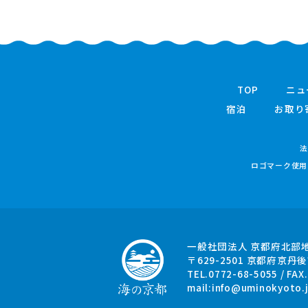
TOP
ニュ
宿泊
お取り
法
ロゴマーク使用
一般社団法人 京都府北部
〒629-2501
京都府京丹後
TEL.0772-68-5055 / FAX
mail:
info@uminokyoto.