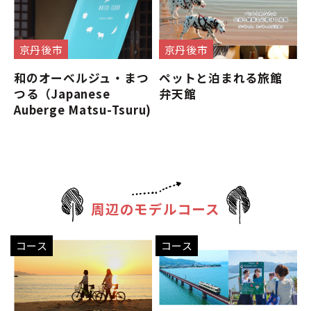
京丹後市
京丹後市
和のオーベルジュ・まつ
ペットと泊まれる旅館
つる（Japanese
弁天館
Auberge Matsu-Tsuru)
周辺のモデルコース
コース
コース