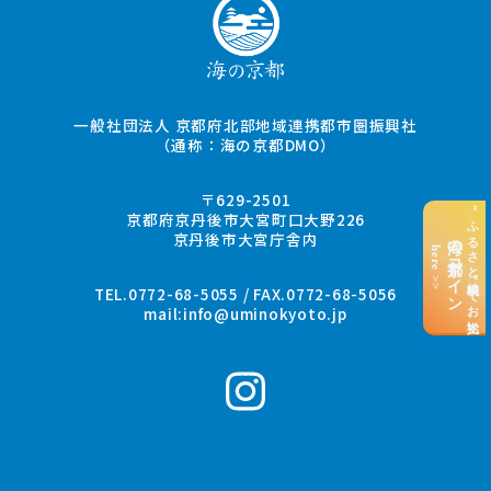
一般社団法人 京都府北部地域連携都市圏振興社
（通称：海の京都DMO）
〒629-2501
“ふるさと納税”でお支払い
京都府京丹後市大宮町口大野226
京丹後市大宮庁舎内
海の京都コイン
here >>
TEL.0772-68-5055 / FAX.0772-68-5056
mail:
info@uminokyoto.jp