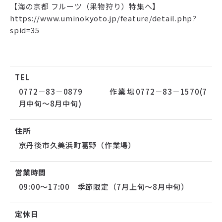
【海の京都 フルーツ（果物狩り）特集へ】
https://www.uminokyoto.jp/feature/detail.php?
spid=35
TEL
0772－83－0879 作業場0772－83－1570(7
月中旬～8月中旬)
住所
京丹後市久美浜町葛野（作業場）
営業時間
09:00～17:00 季節限定（7月上旬～8月中旬）
定休日