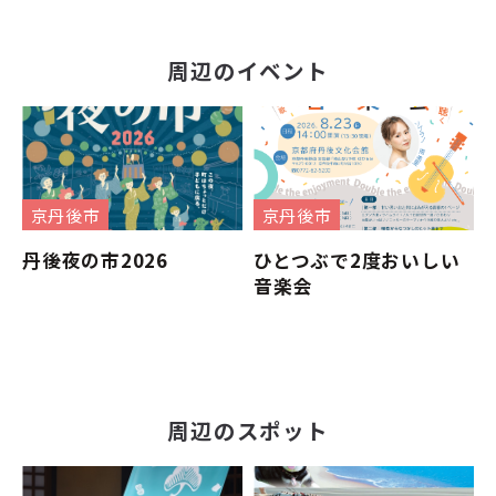
周辺のイベント
京丹後市
京丹後市
丹後夜の市2026
ひとつぶで2度おいしい
音楽会
周辺のスポット