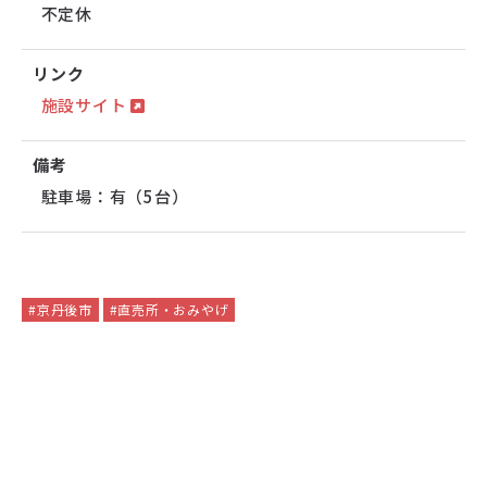
不定休
リンク
施設サイト
備考
駐車場：有（5台）
#京丹後市
#直売所・おみやげ