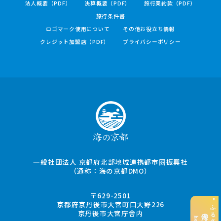
法人概要（PDF）
決算概要（PDF）
旅行業約款（PDF）
旅行条件書
ロゴマーク使用について
その他お役立ち情報
クレジット加盟店（PDF）
プライバシーポリシー
一般社団法人 京都府北部地域連携都市圏振興社
（通称：海の京都DMO）
〒629-2501
京都府京丹後市大宮町口大野226
京丹後市大宮庁舎内