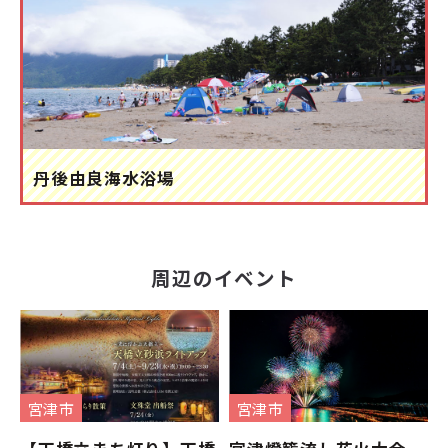
丹後由良海水浴場
周辺のイベント
宮津市
宮津市