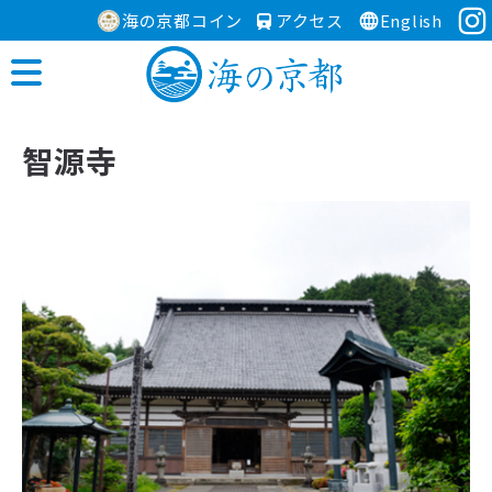
海の京都コイン
アクセス
English
智源寺