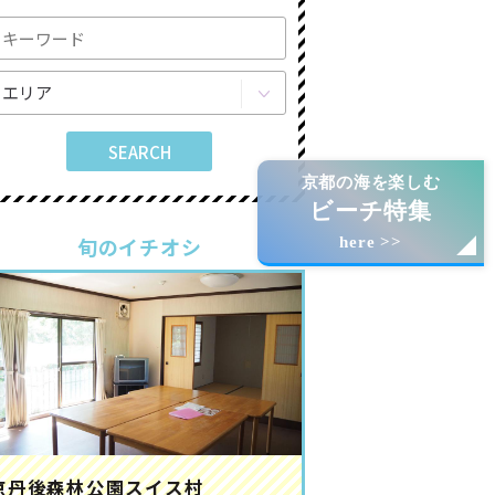
京都の海を楽しむ
ビーチ特集
旬のイチオシ
here >>
京丹後森林公園スイス村