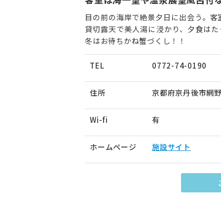
目の前の海岸で絶景夕日に出会う。客
貸切露天で美人湯に浸かり、夕食はた
冬はお待ちかね蟹づくし！！
TEL
0772-74-0190
住所
京都府京丹後市網野
Wi-fi
有
ホームページ
施設サイト