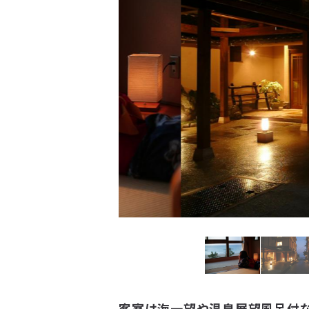
客室は海一望や温泉展望風呂付