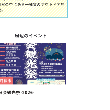
自然の中にある一棟貸のアウトドア施
設。
周辺のイベント
丹後市
日会観光祭-2026-