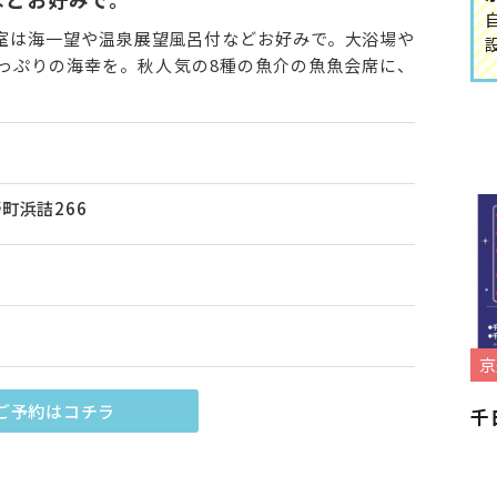
室は海一望や温泉展望風呂付などお好みで。大浴場や
っぷりの海幸を。秋人気の8種の魚介の魚魚会席に、
町浜詰266
京
ご予約はコチラ
千