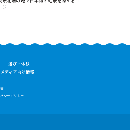
畿最北端の地で日本海の絶景を臨めるコ
ージ
遊び・体験
メディア向け情報
件書
イバシーポリシー