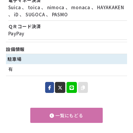
電子マネー決済
Suica
、
toica
、
nimoca
、
monaca
、
HAYAKAKEN
、
iD
、
SUGOCA
、
PASMO
ＱＲコード決済
PayPay
設備情報
駐車場
有
一覧にもどる