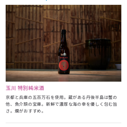
玉川 特別純米酒
京都と兵庫の五百万石を使用。蔵がある丹後半島は蟹の
他、魚介類の宝庫。新鮮で濃厚な海の幸を優しく包む旨
さ。燗がおすすめ。