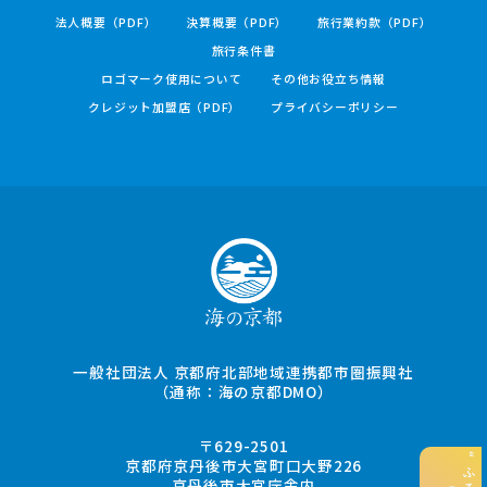
法人概要（PDF）
決算概要（PDF）
旅行業約款（PDF）
旅行条件書
ロゴマーク使用について
その他お役立ち情報
クレジット加盟店（PDF）
プライバシーポリシー
一般社団法人 京都府北部地域連携都市圏振興社
（通称：海の京都DMO）
〒629-2501
京都府京丹後市大宮町口大野226
京丹後市大宮庁舎内