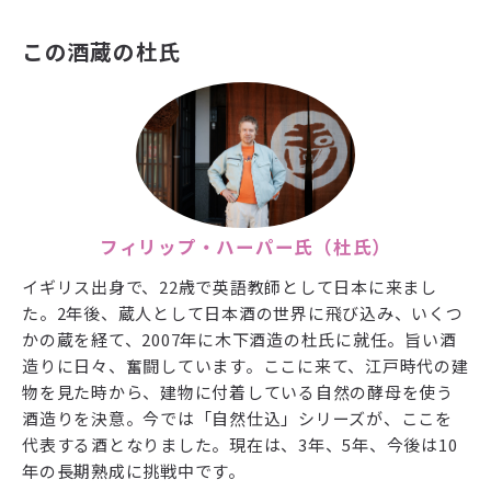
この酒蔵の杜氏
フィリップ・ハーパー氏（杜氏）
イギリス出身で、22歳で英語教師として日本に来まし
た。2年後、蔵人として日本酒の世界に飛び込み、いくつ
かの蔵を経て、2007年に木下酒造の杜氏に就任。旨い酒
造りに日々、奮闘しています。ここに来て、江戸時代の建
物を見た時から、建物に付着している自然の酵母を使う
酒造りを決意。今では「自然仕込」シリーズが、ここを
代表する酒となりました。現在は、3年、5年、今後は10
年の長期熟成に挑戦中です。